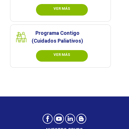
VER MÁS
Programa Contigo
(Cuidados Paliativos)
VER MÁS