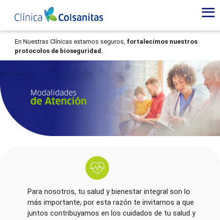
Modalidades
de
Atención
En Nuestras Clínicas estamos seguros,
fortalecimos nuestros
protocolos de bioseguridad.
-
Clinica
en
Casa
Para nosotros, tu salud y bienestar integral son lo
más importante, por esta razón te invitamos a que
juntos contribuyamos en los cuidados de tu salud y