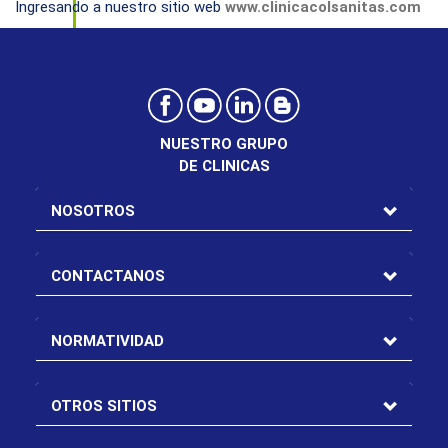
Ingresando a nuestro sitio web
www.clinicacolsanitas.com
NUESTRO GRUPO
DE CLINICAS
NOSOTROS
CONTACTANOS
NORMATIVIDAD
OTROS SITIOS